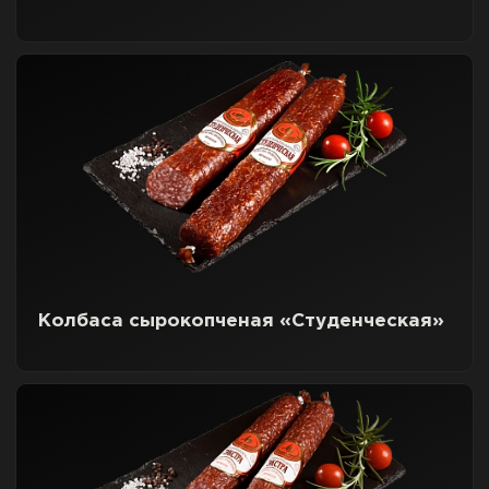
Колбаса сырокопченая «Студенческая»