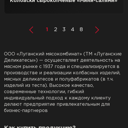
Колбаски сырокопченые «Мини-салями»
1
2
3
4
8
ООО «Луганский мясокомбинат» (ТМ «Луганские
Деликатесы») — осуществляет деятельность на
мясном рынке с 1937 года и специализируется в
производстве и реализации колбасных изделий,
мясных деликатесов и полуфабрикатов (в т.ч.
изделий из теста). Высокое качество,
современные технологии, гибкий
индивидуальный подход к каждому клиенту
делают предприятие привлекательным для
бизнес-партнеров