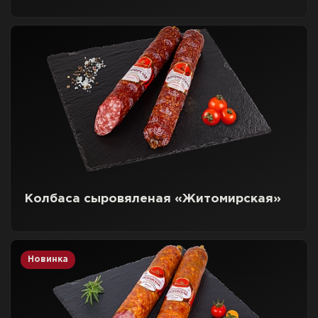
Колбаса сыровяленая «Житомирская»
Новинка