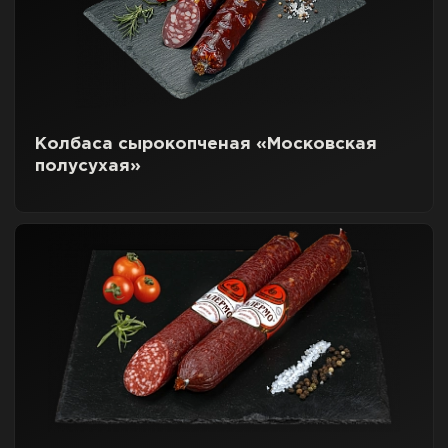
Колбаса сырокопченая «Московская
полусухая»