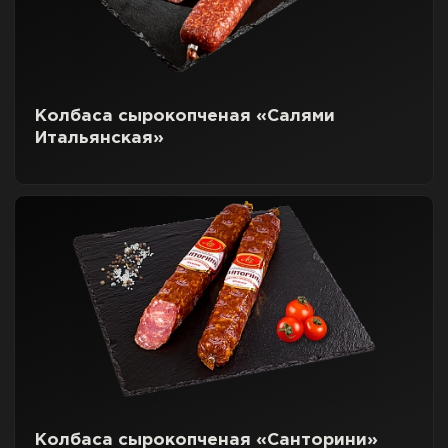
Колбаса сырокопченая «Салями
Итальянская»
Колбаса сырокопченая «Санторини»