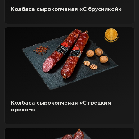
Колбаса сырокопченая «С брусникой»
Колбаса сырокопченая «С грецким
орехом»