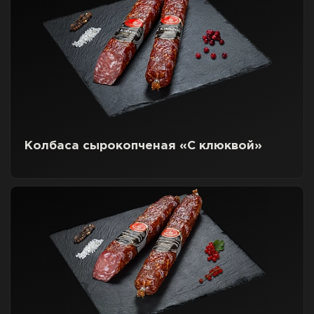
Колбаса сырокопченая «С клюквой»