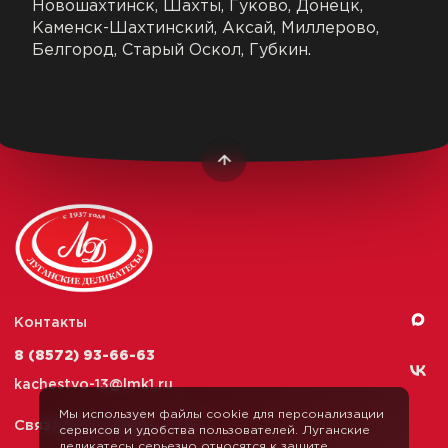
Новошахтинск, Шахты, Гуково, Донецк,
Каменск-Шахтинский, Аксай, Миллерово,
Белгород, Старый Оскол, Губкин.
Контакты
8 (8572) 93-66-63
kachestvo-13@
lmk1.ru
Мы используем файлы cookie для персонализации
Связаться с нами
сервисов и удобства пользователей. Луганские
деликатесы серьезно относятся к защите