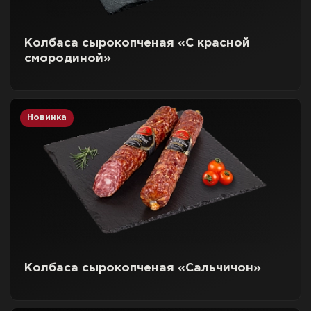
Колбаса сырокопченая «С красной
смородиной»
Новинка
Колбаса сырокопченая «Сальчичон»