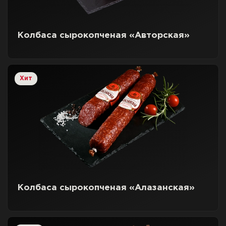
Колбаса сырокопченая «Авторская»
Хит
Колбаса сырокопченая «Алазанская»