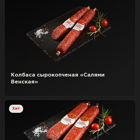
Колбаса сырокопченая «Салями
Венская»
Хит