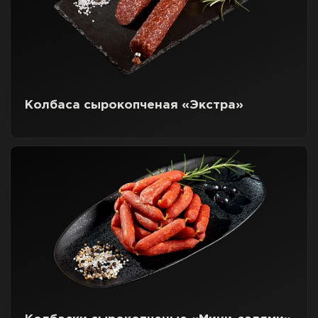
Колбаса сырокопченая «Экстра»