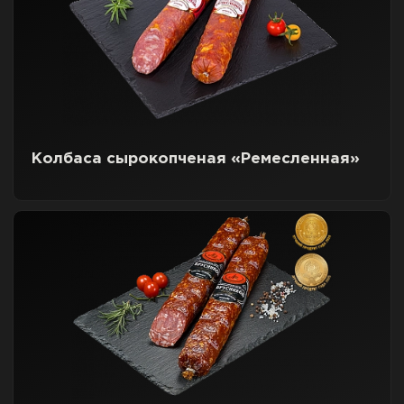
Колбаса сырокопченая «Ремесленная»