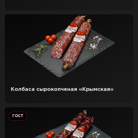
Колбаса сырокопченая «Крымская»
ГОСТ