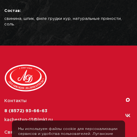
Состав:
свинина, шпик, филе грудки кур, натуральные пряности,
соль.
Контакты
8 (8572) 93-66-63
kachestvo-13@
lmk1.ru
Мы используем файлы cookie для персонализации
Связаться с нами
сервисов и удобства пользователей. Луганские