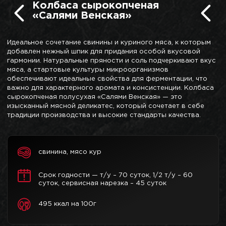
Колбаса сырокопченая
«Салями Венская»
Идеальное сочетание свинины и куриного мяса, к которым
добавлен нежный шпик для придания особой вкусовой
гармонии. Натуральные пряности и соль подчеркивают вкус
мяса, а стартовые культуры микроорганизмов
обеспечивают идеальные свойства для ферментации, что
важно для характерного аромата и консистенции. Колбаса
сырокопченая полусухая «Салями Венская» — это
изысканный мясной деликатес, который сочетает в себе
традиции производства и высокие стандарты качества.
свинина, мясо кур
Срок годности — т/у – 70 суток, 1/2 т/у – 60
суток, сервисная нарезка – 45 суток
495 ккал на 100г