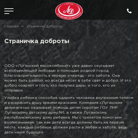
Главная
Страничка доброты
Страничка доброты
ООО «Луганский мясокомбинат» уже давно окутывает
всеобъемлющей любовью и помощью родной город.
Благотворительность в первую очередь - это забота. Она
может быть разной, но всегда несет в себе свет и добро. И это
добро озаряет и того, кто получил дары, и того, кто их
отправил.
Улыбка ребенка способна одарить человека внутренним теплом
и раскрасить душу яркими красками. Компания «Луганские
деликатесы» оказывает помощь детям сиротам ГОУ ЛНР
Луганскому детскому дому №1, а также Луганскому
республиканскому дому ребенка. Мы с трепетом помогаем
воспитанникам, так как дети всегда должны быть на первом
месте, каждый ребенок должен расти в любви и заботе, ведь
дети наше будущее.