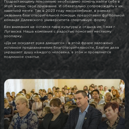
Подрастающему поколению необходимо помочь найти себя в
этой жизни, свое призвание. И обязательно сопровождать к их
заветной мечте. Так в 2023 году мясокомбинат, в рамках
оказания благотворительной помощи, предоставил футбольной
команде Далевского университета спортивную форму.
Без внимания не остался парк культуры и отдыха им. 1 мая г.
Луганска. Наша компания с радостью помогает местному
зоопарку.
«Да не оскудеет рука дающего» - в этой фразе заложено
истинное предназначение благотворительности. Благие дела
украшают душу каждого человека, в этом и проявляется
подлинное счастье.