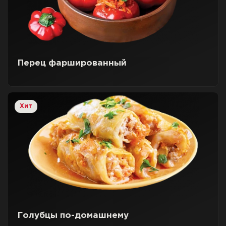
Перец фаршированный
Хит
Голубцы по-домашнему