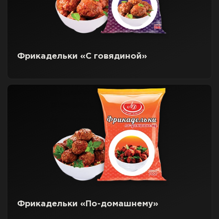
Фрикадельки «С говядиной»
Фрикадельки «По-домашнему»