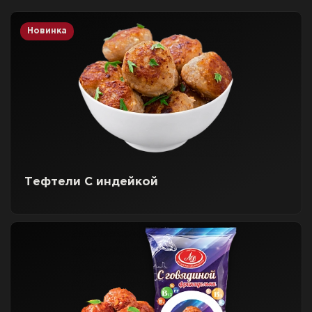
Новинка
Тефтели С индейкой