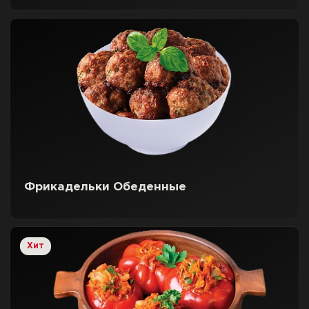
Фрикадельки Обеденные
Хит