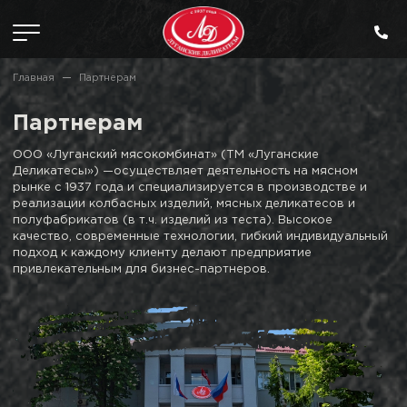
Главная
Партнерам
Партнерам
ООО «Луганский мясокомбинат» (ТМ «Луганские
Деликатесы») —осуществляет деятельность на мясном
рынке с 1937 года
и специализируется в производстве и
реализации колбасных изделий, мясных деликатесов и
полуфабрикатов (в т.ч. изделий
из теста). Высокое
качество, современные технологии, гибкий индивидуальный
подход к каждому клиенту делают предприятие
привлекательным для бизнес-партнеров.