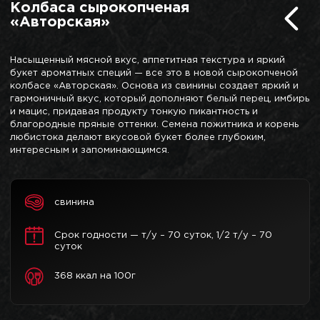
Колбаса сырокопченая
«Авторская»
Насыщенный мясной вкус, аппетитная текстура и яркий
букет ароматных специй — все это в новой сырокопченой
колбасе «Авторская». Основа из свинины создает яркий и
гармоничный вкус, который дополняют белый перец, имбирь
и мацис, придавая продукту тонкую пикантность и
благородные пряные оттенки. Семена пожитника и корень
любистока делают вкусовой букет более глубоким,
интересным и запоминающимся.
свинина
Срок годности — т/у – 70 суток, 1/2 т/у – 70
суток
368 ккал на 100г