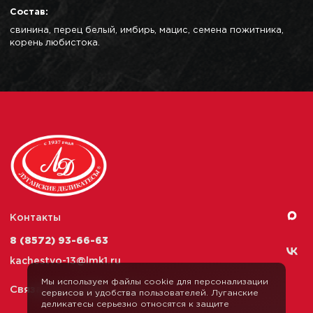
Состав:
свинина, перец белый, имбирь, мацис, семена пожитника,
корень любистока.
Контакты
8 (8572) 93-66-63
kachestvo-13@
lmk1.ru
Мы используем файлы cookie для персонализации
Связаться с нами
сервисов и удобства пользователей. Луганские
деликатесы серьезно относятся к защите