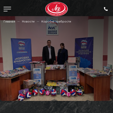
Главная
Новости
Коробка храбрости