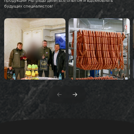
продукции! Мы рады делиться опытом и вдохновлять
будущих специалистов!