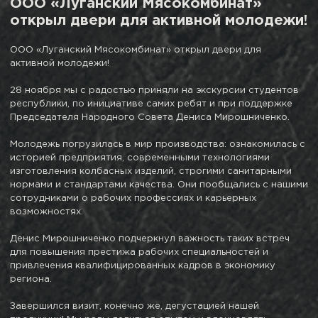
ООО «Луганский Мясокомбинат»
открыл двери для активной молодежи!
ООО «Луганский Мясокомбинат» открыл двери для
активной молодежи!
28 ноября мы с радостью приняли на экскурсии студентов
республики, по инициативе самих ребят и при поддержке
Председателя Народного Совета Дениса Мирошниченко.
Молодежь погрузилась в мир производства: ознакомилась с
историей предприятия, современными технологиями
изготовления колбасных изделий, строгими санитарными
нормами и стандартами качества. Они пообщались с нашими
сотрудниками о рабочих профессиях и карьерных
возможностях.
Денис Мирошниченко подчеркнул важность таких встреч
для повышения престижа рабочих специальностей и
привлечения квалифицированных кадров в экономику
региона.
Завершился визит, конечно же, дегустацией нашей