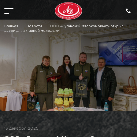
Главная
Новости
ООО «Луганский Мясокомбинат» открыл
двери для активной молодежи!
13 декабря 2025