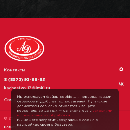
Контакты
8 (8572) 93-66-63
kachestvo-13@
lmk1.ru
Мы используем файлы cookie для персонализации
Связаться с нами
сервисов и удобства пользователей. Луганские
деликатесы серьезно относятся к защите
персональных данных — ознакомьтесь с
условиями
и принципами их обработки
.
© 2026 Луганские Деликатесы
Вы можете запретить сохранение cookie в
настройках своего браузера.
Политика конфиденциальности
Карта сайта