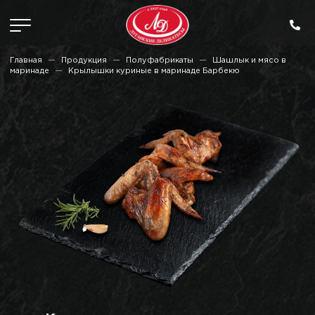
Главная
Продукция
Полуфабрикаты
Шашлык и мясо в
маринаде
Крылышки куриные в маринаде Барбекю