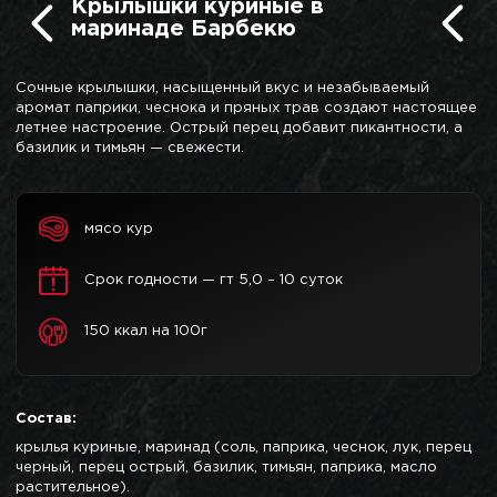
Крылышки куриные в
маринаде Барбекю
Сочные крылышки, насыщенный вкус и незабываемый
аромат паприки, чеснока и пряных трав создают настоящее
летнее настроение. Острый перец добавит пикантности, а
базилик и тимьян — свежести.
мясо кур
Срок годности — гт 5,0 – 10 суток
150 ккал на 100г
Состав:
крылья куриные, маринад (соль, паприка, чеснок, лук, перец
черный, перец острый, базилик, тимьян, паприка, масло
растительное).