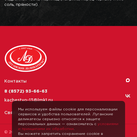
соль, пряности).
Контакты
8 (8572) 93-66-63
kachestvo-13@
lmk1.ru
Мы используем файлы cookie для персонализации
Связаться с нами
сервисов и удобства пользователей. Луганские
деликатесы серьезно относятся к защите
персональных данных — ознакомьтесь с
условиями
и принципами их обработки
.
© 2026 Луганские Деликатесы
Вы можете запретить сохранение cookie в