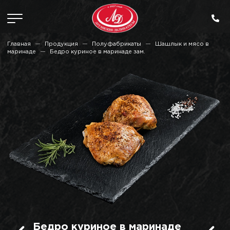
Главная
Продукция
Полуфабрикаты
Шашлык и мясо в
маринаде
Бедро куриное в маринаде зам.
Бедро куриное в маринаде