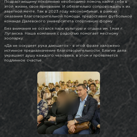
Подрастающему поколению необходимо помочь найти себя в
этой жизни, свое призвание. И обязательно сопровождать к их
заветной мечте. Так в 2023 году мясокомбинат, в рамках
оказания благотворительной помощи, предоставил футбольной
команде Далевского университета спортивную форму.
Без внимания не остался парк культуры и отдыха им. 1 мая г.
Луганска. Наша компания с радостью помогает местному
зоопарку.
«Да не оскудеет рука дающего» - в этой фразе заложено
истинное предназначение благотворительности. Благие дела
украшают душу каждого человека, в этом и проявляется
подлинное счастье.