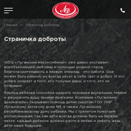
Главная
Страничка доброты
Страничка доброты
ООО «Луганский мясокомбинат» уже давно окутывает
всеобъемлющей любовью и помощью родной город.
Благотворительность в первую очередь - это забота. Она
может быть разной, но всегда несет в себе свет и добро. И это
добро озаряет и того, кто получил дары, и того, кто их
отправил.
Улыбка ребенка способна одарить человека внутренним теплом
и раскрасить душу яркими красками. Компания «Луганские
деликатесы» оказывает помощь детям сиротам ГОУ ЛНР
Луганскому детскому дому №1, а также Луганскому
республиканскому дому ребенка. Мы с трепетом помогаем
воспитанникам, так как дети всегда должны быть на первом
месте, каждый ребенок должен расти в любви и заботе, ведь
дети наше будущее.