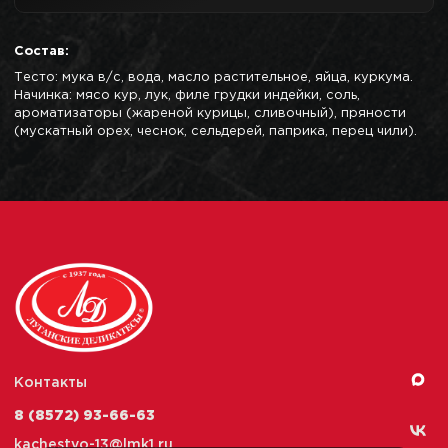
Состав:
Тесто: мука в/с, вода, масло растительное, яйца, куркума.
Начинка: мясо кур, лук, филе грудки индейки, соль,
ароматизаторы (жареной курицы, сливочный), пряности
(мускатный орех, чеснок, сельдерей, паприка, перец чили).
Контакты
8 (8572) 93-66-63
kachestvo-13@
lmk1.ru