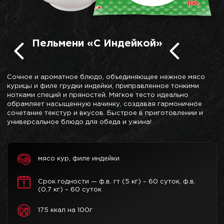
Пельмени «С Индейкой»
Сочное и ароматное блюдо, объединяющее нежное мясо
курицы и филе грудки индейки, приправленное тонкими
нотками специй и пряностей. Мягкое тесто идеально
обрамляет насыщенную начинку, создавая гармоничное
сочетание текстур и вкусов. Быстрое в приготовлении и
универсальное блюдо для обеда и ужина!
мясо кур, филе индейки
Срок годности — ф.в. гт (5 кг) – 60 суток, ф.в.
(0,7 кг) – 60 суток
175 ккал на 100г