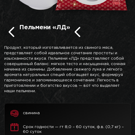
Пельмени «ЛД»
Продукт, который изготавливается из свиного мяса,
представляет собой идеальное сочетание простоты и
изысканности вкуса. Пельмени «ЛД» представляют собой
совершенный баланс: мягкое тесто и насыщенная, сочная
начинка из свинины. Добавление свежего лука и лёгкого
аромата натуральных специй обогащает вкус, формируя
гармоничное и запоминающееся сочетание. Легкость в
приготовлении и богатство вкусов — вот что выделяет
наши пельмени.
свинина
Срок годности — гт 8,0 – 60 суток, ф.в. (0,7 кг) –
60 суток