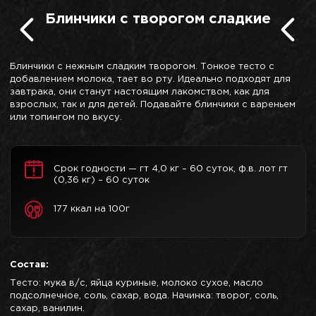
Блинчики с творогом сладкие
Блинчики с нежным сладким творогом. Тонкое тесто с
добавлением молока, тает во рту. Идеально подходят для
завтрака, они станут настоящим лакомством, как для
взрослых, так и для детей. Подавайте блинчики с вареньем
или топингом по вкусу.
Срок годности — гт 4,0 кг – 60 суток, ф.в. лот гт
(0,36 кг) – 60 суток
177 ккал на 100г
Состав:
Тесто: мука в/с, яйца куриные, молоко сухое, масло
подсолнечное, соль, сахар, вода. Начинка: творог, соль,
сахар, ванилин.