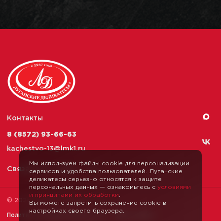
Контакты
8 (8572) 93-66-63
kachestvo-13@
lmk1.ru
Мы используем файлы cookie для персонализации
Связаться с нами
сервисов и удобства пользователей. Луганские
деликатесы серьезно относятся к защите
персональных данных — ознакомьтесь с
условиями
и принципами их обработки
.
© 2026 Луганские Деликатесы
Вы можете запретить сохранение cookie в
настройках своего браузера.
Политика конфиденциальности
Карта сайта