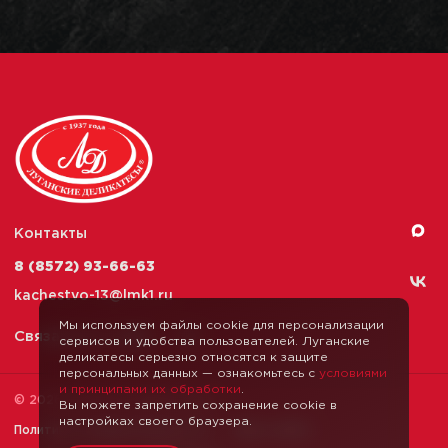
Контакты
8 (8572) 93-66-63
kachestvo-13@
lmk1.ru
Мы используем файлы cookie для персонализации
Связаться с нами
сервисов и удобства пользователей. Луганские
деликатесы серьезно относятся к защите
персональных данных — ознакомьтесь с
условиями
и принципами их обработки
.
© 2026 Луганские Деликатесы
Вы можете запретить сохранение cookie в
настройках своего браузера.
Политика конфиденциальности
Карта сайта