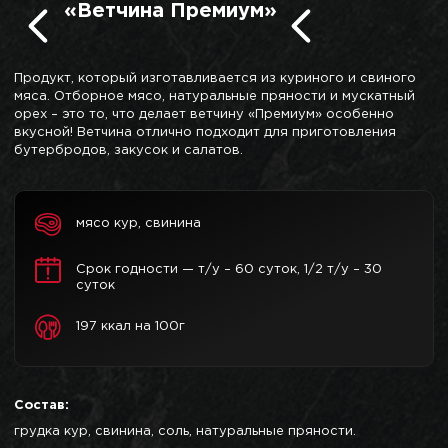
«Ветчина Премиум»
Продукт, который изготавливается из куриного и свиного
мяса. Отборное мясо, натуральные пряности и мускатный
орех – это то, что делает ветчину «Премиум» особенно
вкусной! Ветчина отлично подходит для приготовления
бутербродов, закусок и салатов.
мясо кур, свинина
Срок годности — т/у – 60 суток, 1/2 т/у – 30
суток
197 ккал на 100г
Состав:
грудка кур, свинина, соль, натуральные пряности.