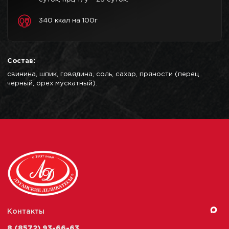
340 ккал на 100г
Состав:
свинина, шпик, говядина, соль, сахар, пряности (перец
черный, орех мускатный).
Контакты
8 (8572) 93-66-63