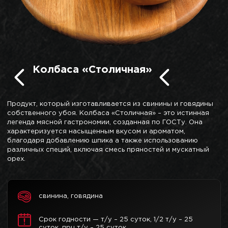
Колбаса «Столичная»
Продукт, который изготавливается из свинины и говядины
собственного убоя. Колбаса «Столичная» – это истинная
легенда мясной гастрономии, созданная по ГОСТу. Она
характеризуется насыщенным вкусом и ароматом,
благодаря добавлению шпика а также использованию
различных специй, включая смесь пряностей и мускатный
орех.
свинина, говядина
Срок годности — т/у – 25 суток, 1/2 т/у – 25
суток, прц т/у – 25 суток.