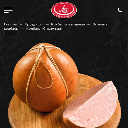
Главная
Продукция
Колбасные изделия
Вареные
колбасы
Колбаса «Столичная»