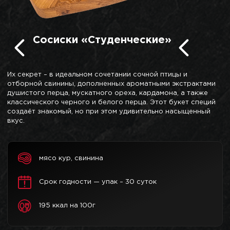
Сосиски «Студенческие»
Их секрет – в идеальном сочетании сочной птицы и
отборной свинины, дополненных ароматными экстрактами
душистого перца, мускатного ореха, кардамона, а также
классического черного и белого перца. Этот букет специй
создаёт знакомый, но при этом удивительно насыщенный
вкус.
мясо кур, свинина
Срок годности — упак – 30 суток
195 ккал на 100г