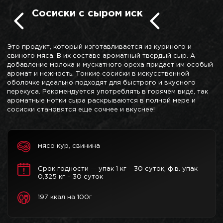
Сосиски с сыром иск
Это продукт, который изготавливается из куриного и
свиного мяса. В их составе ароматный твердый сыр. А
добавление молока и мускатного ореха придает им особый
аромат и нежность. Тонкие сосиски в искусственной
оболочке идеально подходят для быстрого и вкусного
перекуса. Рекомендуется употреблять в горячем виде, так
ароматные нотки сыра раскрываются в полной мере и
сосиски становятся еще сочнее и вкуснее!
мясо кур, свинина
Срок годности — упак 1 кг – 30 суток, ф.в. упак
0,325 кг – 30 суток
197 ккал на 100г