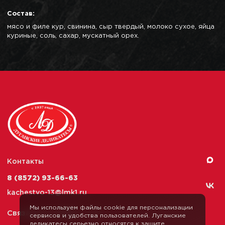
Состав:
мясо и филе кур, свинина, сыр твердый, молоко сухое, яйца
куриные, соль, сахар, мускатный орех.
Контакты
8 (8572) 93-66-63
kachestvo-13@
lmk1.ru
Мы используем файлы cookie для персонализации
Связаться с нами
сервисов и удобства пользователей. Луганские
деликатесы серьезно относятся к защите