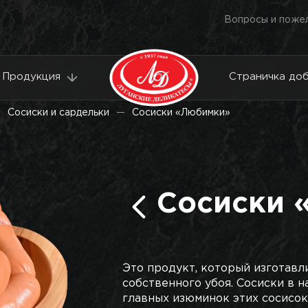
Вопросы и поже
Продукция
Страничка до
Сосиски и сардельки
Сосиски «Любимки»
Сосиски 
Это продукт, который изготавл
собственного убоя. Сосиски в н
главных изюминок этих сосисо