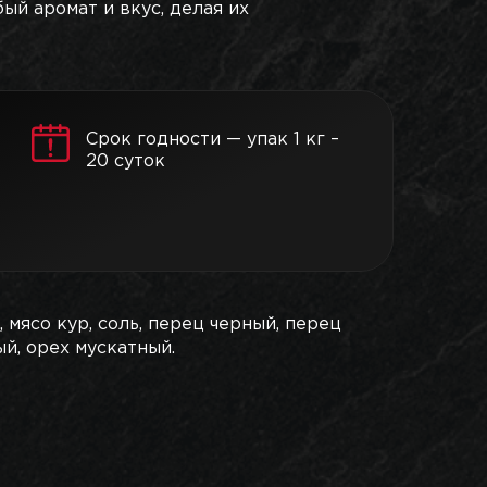
ый аромат и вкус, делая их
Срок годности — упак 1 кг –
20 суток
, мясо кур, соль, перец черный, перец
й, орех мускатный.