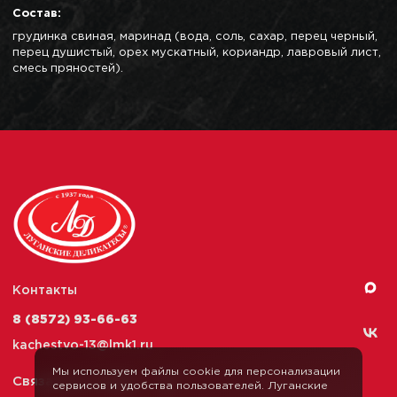
Состав:
грудинка свиная, маринад (вода, соль, сахар, перец черный,
перец душистый, орех мускатный, кориандр, лавровый лист,
смесь пряностей).
Контакты
8 (8572) 93-66-63
kachestvo-13@
lmk1.ru
Мы используем файлы cookie для персонализации
Связаться с нами
сервисов и удобства пользователей. Луганские