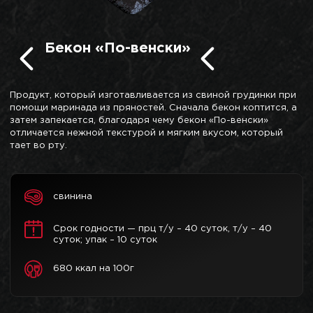
Бекон «По-венски»
Продукт, который изготавливается из свиной грудинки при
помощи маринада из пряностей. Сначала бекон коптится, а
затем запекается, благодаря чему бекон «По-венски»
отличается нежной текстурой и мягким вкусом, который
тает во рту.
свинина
Срок годности — прц т/у – 40 суток, т/у – 40
суток; упак – 10 суток
680 ккал на 100г